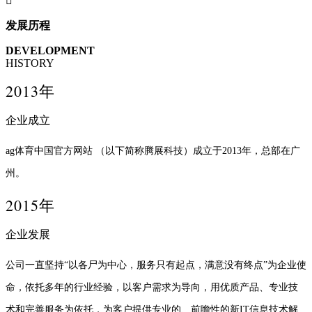

发展历程
DEVELOPMENT
HISTORY
2013年
企业成立
ag体育中国官方网站 （以下简称腾展科技）成立于2013年，总部在广
州。
2015年
企业发展
公司一直坚持“以各尸为中心，服务只有起点，满意没有终点”为企业使
命，依托多年的行业经验，以客户需求为导向，用优质产品、专业技
术和完善服务为依托，为客户提供专业的、前瞻性的新IT信息技术解