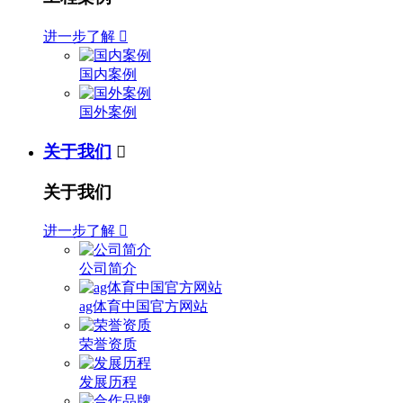
进一步了解

国内案例
国外案例
关于我们

关于我们
进一步了解

公司简介
ag体育中国官方网站
荣誉资质
发展历程