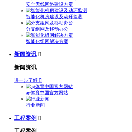
安全无线网络建设方案
智能化机房建设及动环监测
分支组网及移动办公
智能化组网解决方案
新闻资讯

新闻资讯
进一步了解

ag体育中国官方网站
行业新闻
工程案例

工程案例