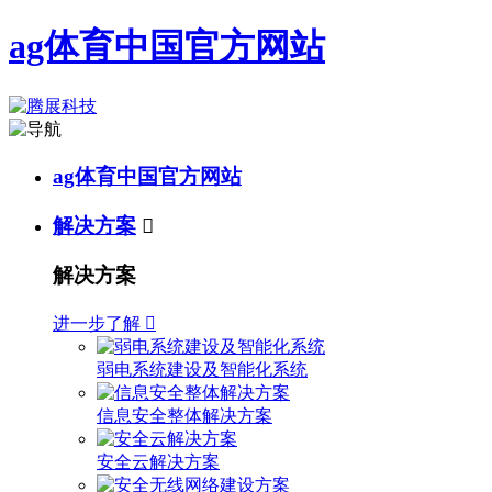
ag体育中国官方网站
ag体育中国官方网站
解决方案

解决方案
进一步了解

弱电系统建设及智能化系统
信息安全整体解决方案
安全云解决方案