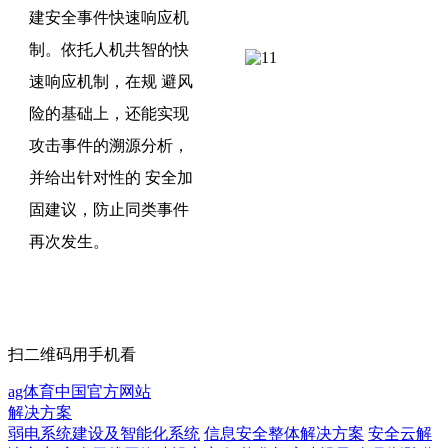
建安全事件快速响应机
制。依托人机共智的快
速响应机制，在规 避风
险的基础上，还能实现
攻击事件的溯源分析，
并给出针对性的 安全加
固建议，防止同类事件
再次发生。
扫二维码用手机看
ag体育中国官方网站
解决方案
弱电系统建设及智能化系统
信息安全整体解决方案
安全云解