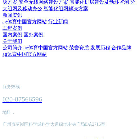
决方案
安全无线网络建设方案
智能化机房建设及动环监测
分
支组网及移动办公
智能化组网解决方案
新闻资讯
ag体育中国官方网站
行业新闻
工程案例
国内案例
国外案例
关于我们
公司简介
ag体育中国官方网站
荣誉资质
发展历程
合作品牌
ag体育中国官方网站
ag体育中国官方网站
服务热线：
020-87566596
地址：
广州市萝岗区科学城科学大道绿地中央广场E栋2716室
版权所有：ag体育中国官方网站
SEO标签