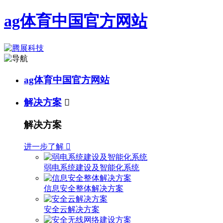
ag体育中国官方网站
ag体育中国官方网站
解决方案

解决方案
进一步了解

弱电系统建设及智能化系统
信息安全整体解决方案
安全云解决方案