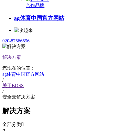
合作品牌
ag体育中国官方网站
020-87566596
解决方案
您现在的位置：
ag体育中国官方网站
/
关于BOSS
/
安全云解决方案
解决方案
全部分类
