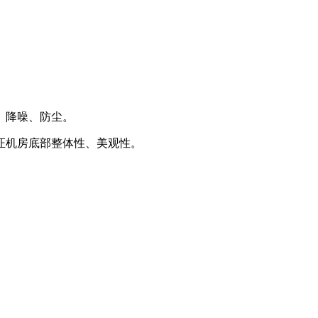
、降噪、防尘。
证机房底部整体性、美观性。