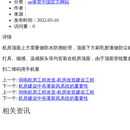
分类：
ag体育中国官方网站
作者：
来源：
发布时间：
2022-05-10
访问量：
0
详情
机房顶面上方需要做防水防潮处理，顶面下方刷乳胶漆做防尘
灯具、烟感、温感探头等均安装在机房顶面，由于顶面管线繁
扫二维码用手机看
上一个
:
弱电机房工程改造-机房改造建设工程
下一个
:
机房建设中布署新风系统的重要性
上一个
:
弱电机房工程改造-机房改造建设工程
下一个
:
机房建设中布署新风系统的重要性
相关资讯