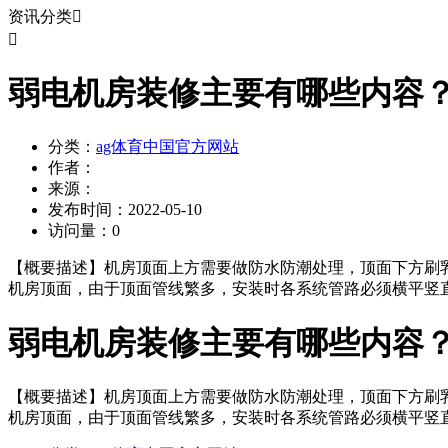
资讯分类


弱电机房装修主要有哪些内容
分类：
ag体育中国官方网站
作者：
来源：
发布时间：
2022-05-10
访问量：
0
【概要描述】
机房顶面上方需要做防水防潮处理，顶面下方刷
机房顶面，由于顶面管线繁多，安装时各系统管路必须横平竖
弱电机房装修主要有哪些内容
【概要描述】
机房顶面上方需要做防水防潮处理，顶面下方刷
机房顶面，由于顶面管线繁多，安装时各系统管路必须横平竖