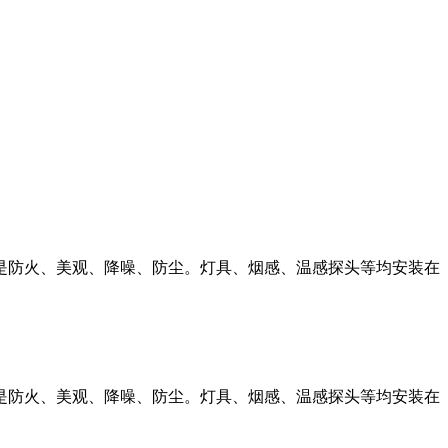
是防火、美观、降噪、防尘。灯具、烟感、温感探头等均安装在
是防火、美观、降噪、防尘。灯具、烟感、温感探头等均安装在