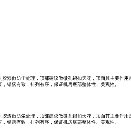
？
乳胶漆做防尘处理，顶部建议做微孔铝扣天花，顶面其主要作用
直，错落有致，排列有序，保证机房底部整体性、美观性。
？
乳胶漆做防尘处理，顶部建议做微孔铝扣天花，顶面其主要作用
直，错落有致，排列有序，保证机房底部整体性、美观性。