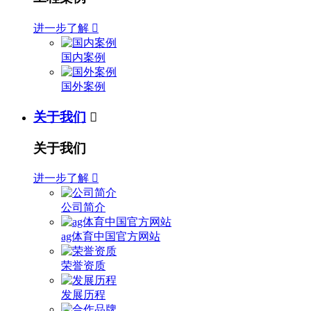
进一步了解

国内案例
国外案例
关于我们

关于我们
进一步了解

公司简介
ag体育中国官方网站
荣誉资质
发展历程